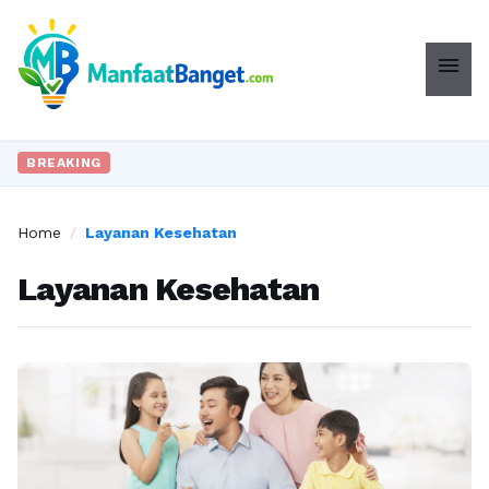
menu
BREAKING
Home
/
Layanan Kesehatan
Layanan Kesehatan