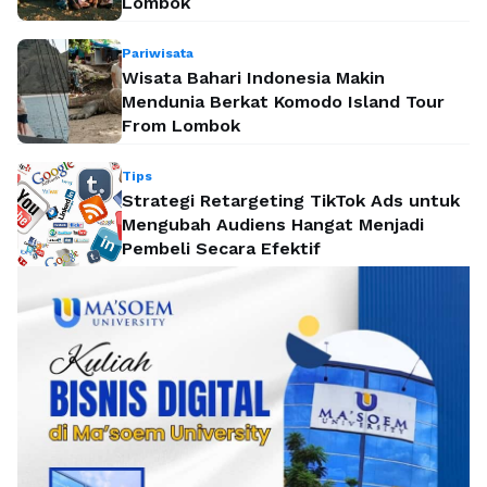
Lombok
Pariwisata
Wisata Bahari Indonesia Makin
Mendunia Berkat Komodo Island Tour
From Lombok
Tips
Strategi Retargeting TikTok Ads untuk
Mengubah Audiens Hangat Menjadi
Pembeli Secara Efektif