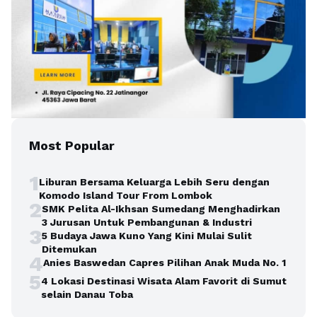
Most Popular
1
Liburan Bersama Keluarga Lebih Seru dengan
Komodo Island Tour From Lombok
2
SMK Pelita Al-Ikhsan Sumedang Menghadirkan
3 Jurusan Untuk Pembangunan & Industri
3
5 Budaya Jawa Kuno Yang Kini Mulai Sulit
Ditemukan
4
Anies Baswedan Capres Pilihan Anak Muda No. 1
5
4 Lokasi Destinasi Wisata Alam Favorit di Sumut
selain Danau Toba