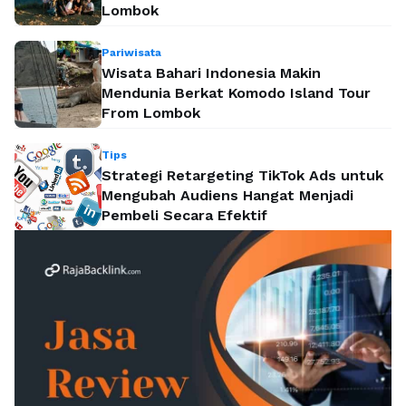
Lombok
Pariwisata
Wisata Bahari Indonesia Makin
Mendunia Berkat Komodo Island Tour
From Lombok
Tips
Strategi Retargeting TikTok Ads untuk
Mengubah Audiens Hangat Menjadi
Pembeli Secara Efektif