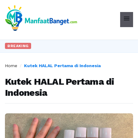
menu
BREAKING
Home
/
Kutek HALAL Pertama di Indonesia
Kutek HALAL Pertama di
Indonesia