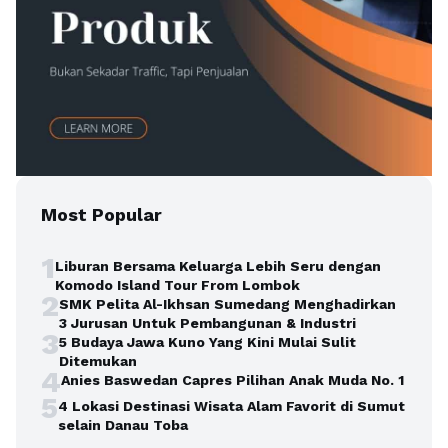
Most Popular
1
Liburan Bersama Keluarga Lebih Seru dengan
Komodo Island Tour From Lombok
2
SMK Pelita Al-Ikhsan Sumedang Menghadirkan
3 Jurusan Untuk Pembangunan & Industri
3
5 Budaya Jawa Kuno Yang Kini Mulai Sulit
Ditemukan
4
Anies Baswedan Capres Pilihan Anak Muda No. 1
5
4 Lokasi Destinasi Wisata Alam Favorit di Sumut
selain Danau Toba