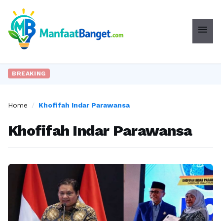
menu
BREAKING
Home
/
Khofifah Indar Parawansa
Khofifah Indar Parawansa