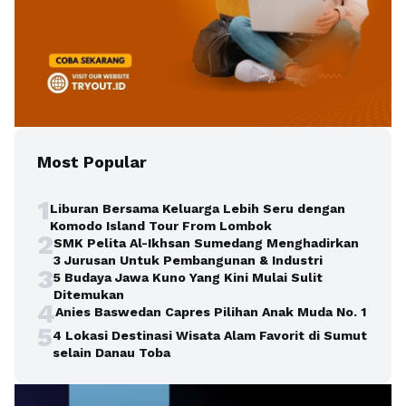
Most Popular
1
Liburan Bersama Keluarga Lebih Seru dengan
Komodo Island Tour From Lombok
2
SMK Pelita Al-Ikhsan Sumedang Menghadirkan
3 Jurusan Untuk Pembangunan & Industri
3
5 Budaya Jawa Kuno Yang Kini Mulai Sulit
Ditemukan
4
Anies Baswedan Capres Pilihan Anak Muda No. 1
5
4 Lokasi Destinasi Wisata Alam Favorit di Sumut
selain Danau Toba