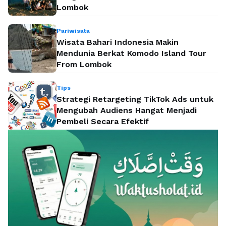
Lombok
Pariwisata
Wisata Bahari Indonesia Makin
Mendunia Berkat Komodo Island Tour
From Lombok
Tips
Strategi Retargeting TikTok Ads untuk
Mengubah Audiens Hangat Menjadi
Pembeli Secara Efektif