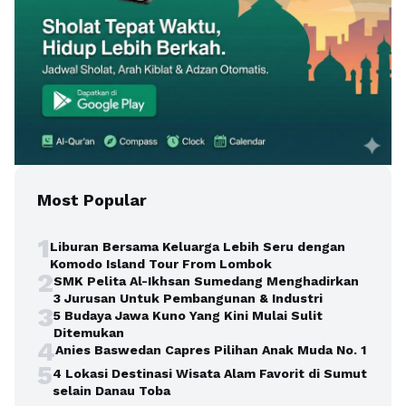
Most Popular
1
Liburan Bersama Keluarga Lebih Seru dengan
Komodo Island Tour From Lombok
2
SMK Pelita Al-Ikhsan Sumedang Menghadirkan
3 Jurusan Untuk Pembangunan & Industri
3
5 Budaya Jawa Kuno Yang Kini Mulai Sulit
Ditemukan
4
Anies Baswedan Capres Pilihan Anak Muda No. 1
5
4 Lokasi Destinasi Wisata Alam Favorit di Sumut
selain Danau Toba