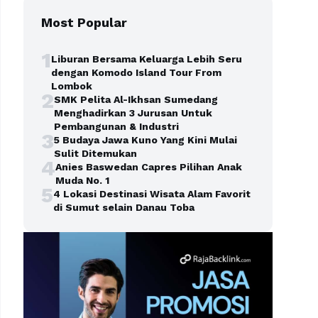
Most Popular
1
Liburan Bersama Keluarga Lebih Seru
dengan Komodo Island Tour From
Lombok
2
SMK Pelita Al-Ikhsan Sumedang
Menghadirkan 3 Jurusan Untuk
Pembangunan & Industri
3
5 Budaya Jawa Kuno Yang Kini Mulai
Sulit Ditemukan
4
Anies Baswedan Capres Pilihan Anak
Muda No. 1
5
4 Lokasi Destinasi Wisata Alam Favorit
di Sumut selain Danau Toba