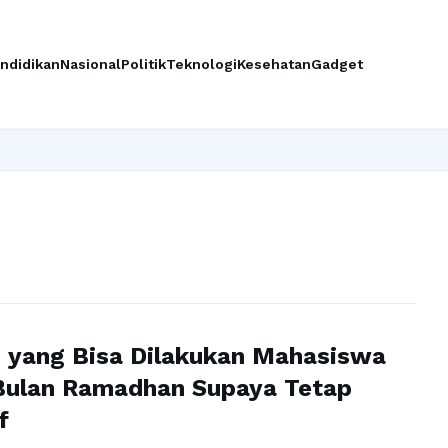
ndidikan
Nasional
Politik
Teknologi
Kesehatan
Gadget
 yang Bisa Dilakukan Mahasiswa
Bulan Ramadhan Supaya Tetap
f