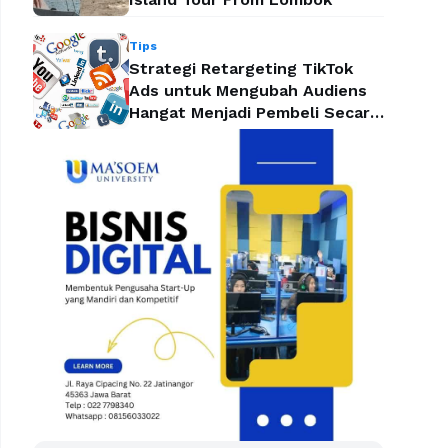
Tips
Strategi Retargeting TikTok
Ads untuk Mengubah Audiens
Hangat Menjadi Pembeli Secara
Efektif