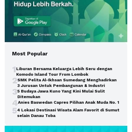
Most Popular
1
Liburan Bersama Keluarga Lebih Seru dengan
Komodo Island Tour From Lombok
2
SMK Pelita Al-Ikhsan Sumedang Menghadirkan
3 Jurusan Untuk Pembangunan & Industri
3
5 Budaya Jawa Kuno Yang Kini Mulai Sulit
Ditemukan
4
Anies Baswedan Capres Pilihan Anak Muda No. 1
5
4 Lokasi Destinasi Wisata Alam Favorit di Sumut
selain Danau Toba