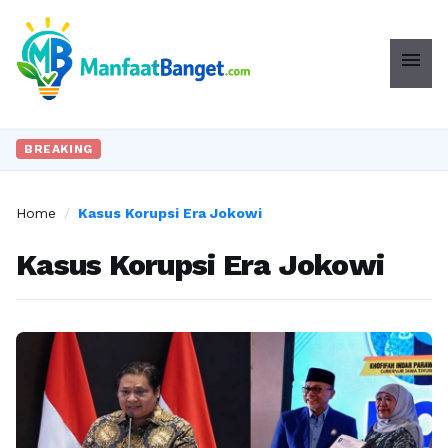
menu
BREAKING
Home
/
Kasus Korupsi Era Jokowi
Kasus Korupsi Era Jokowi