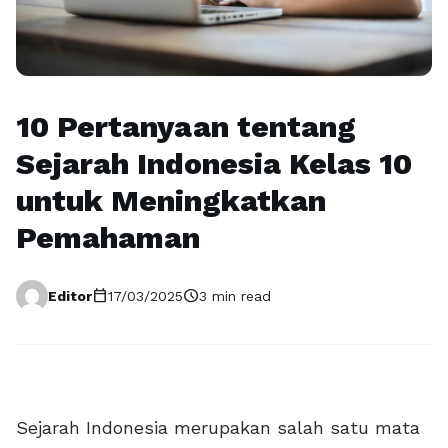
10 Pertanyaan tentang
Sejarah Indonesia Kelas 10
untuk Meningkatkan
Pemahaman
calendar_today
schedule
Editor
17/03/2025
3 min read
Sejarah Indonesia merupakan salah satu mata