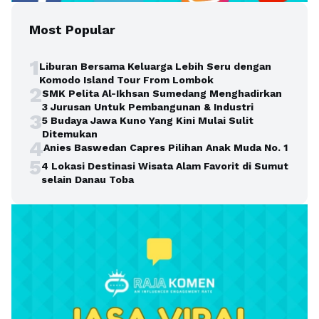
Most Popular
1
Liburan Bersama Keluarga Lebih Seru dengan
Komodo Island Tour From Lombok
2
SMK Pelita Al-Ikhsan Sumedang Menghadirkan
3 Jurusan Untuk Pembangunan & Industri
3
5 Budaya Jawa Kuno Yang Kini Mulai Sulit
Ditemukan
4
Anies Baswedan Capres Pilihan Anak Muda No. 1
5
4 Lokasi Destinasi Wisata Alam Favorit di Sumut
selain Danau Toba