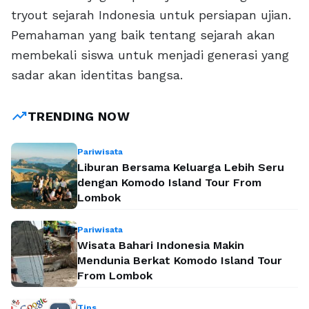
tryout sejarah Indonesia untuk persiapan ujian.
Pemahaman yang baik tentang sejarah akan
membekali siswa untuk menjadi generasi yang
sadar akan identitas bangsa.
trending_up
TRENDING NOW
Pariwisata
Liburan Bersama Keluarga Lebih Seru
dengan Komodo Island Tour From
Lombok
Pariwisata
Wisata Bahari Indonesia Makin
Mendunia Berkat Komodo Island Tour
From Lombok
Tips