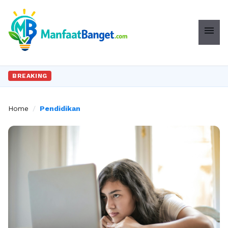
menu
BREAKING
Home
/
Pendidikan