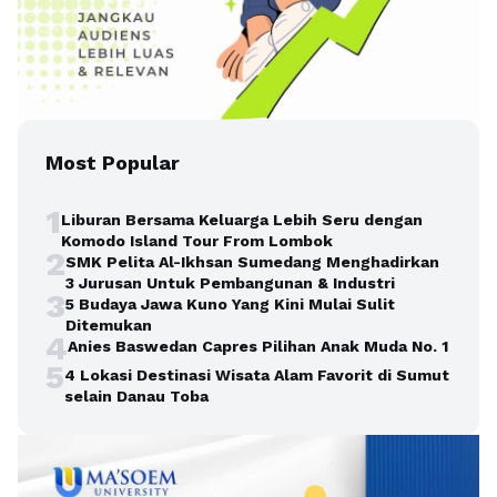
Most Popular
1
Liburan Bersama Keluarga Lebih Seru dengan
Komodo Island Tour From Lombok
2
SMK Pelita Al-Ikhsan Sumedang Menghadirkan
3 Jurusan Untuk Pembangunan & Industri
3
5 Budaya Jawa Kuno Yang Kini Mulai Sulit
Ditemukan
4
Anies Baswedan Capres Pilihan Anak Muda No. 1
5
4 Lokasi Destinasi Wisata Alam Favorit di Sumut
selain Danau Toba