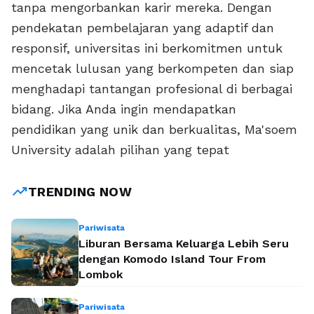
tanpa mengorbankan karir mereka. Dengan
pendekatan pembelajaran yang adaptif dan
responsif, universitas ini berkomitmen untuk
mencetak lulusan yang berkompeten dan siap
menghadapi tantangan profesional di berbagai
bidang. Jika Anda ingin mendapatkan
pendidikan yang unik dan berkualitas, Ma'soem
University adalah pilihan yang tepat
trending_up
TRENDING NOW
Pariwisata
Liburan Bersama Keluarga Lebih Seru
dengan Komodo Island Tour From
Lombok
Pariwisata