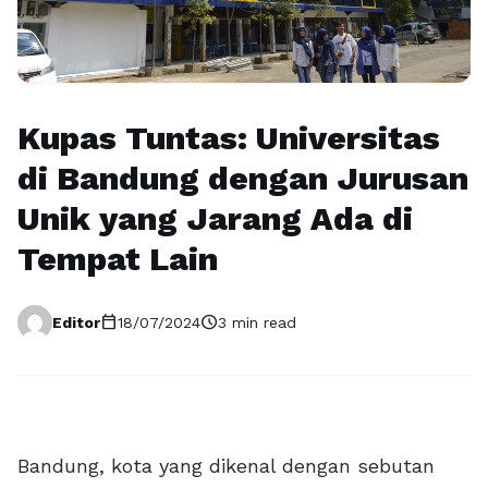
Kupas Tuntas: Universitas
di Bandung dengan Jurusan
Unik yang Jarang Ada di
Tempat Lain
calendar_today
schedule
Editor
18/07/2024
3 min read
Bandung, kota yang dikenal dengan sebutan