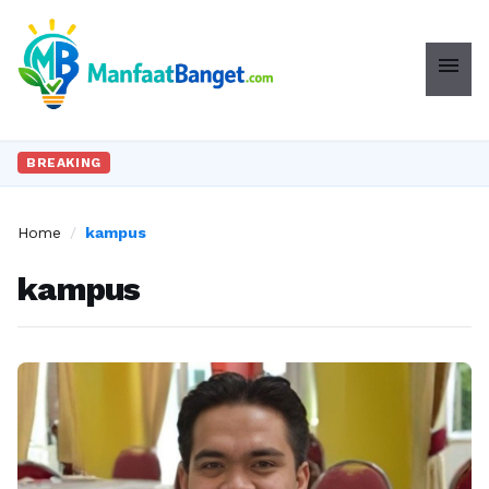
menu
BREAKING
Home
/
kampus
kampus