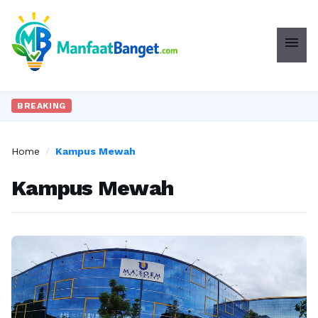
menu
BREAKING
Home
/
Kampus Mewah
Kampus Mewah