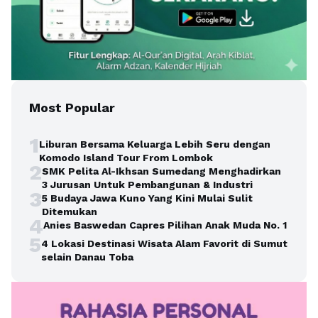
Most Popular
1
Liburan Bersama Keluarga Lebih Seru dengan
Komodo Island Tour From Lombok
2
SMK Pelita Al-Ikhsan Sumedang Menghadirkan
3 Jurusan Untuk Pembangunan & Industri
3
5 Budaya Jawa Kuno Yang Kini Mulai Sulit
Ditemukan
4
Anies Baswedan Capres Pilihan Anak Muda No. 1
5
4 Lokasi Destinasi Wisata Alam Favorit di Sumut
selain Danau Toba