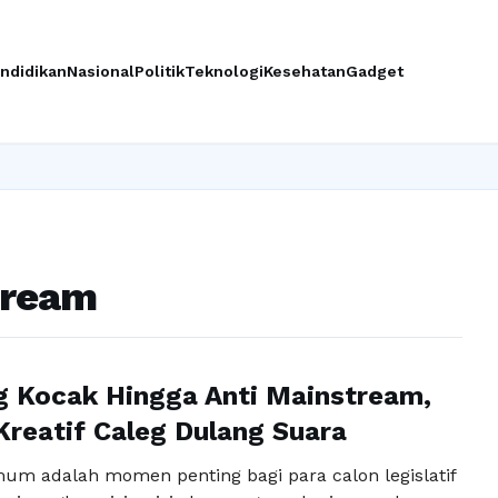
ndidikan
Nasional
Politik
Teknologi
Kesehatan
Gadget
tream
g Kocak Hingga Anti Mainstream,
 Kreatif Caleg Dulang Suara
um adalah momen penting bagi para calon legislatif