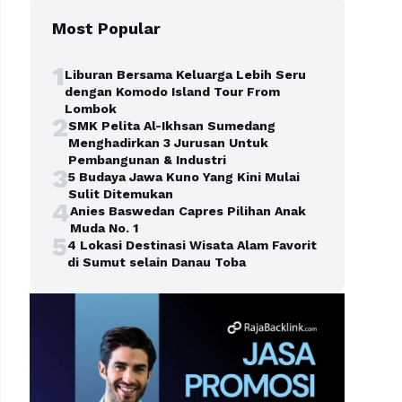
Most Popular
1
Liburan Bersama Keluarga Lebih Seru
dengan Komodo Island Tour From
Lombok
2
SMK Pelita Al-Ikhsan Sumedang
Menghadirkan 3 Jurusan Untuk
Pembangunan & Industri
3
5 Budaya Jawa Kuno Yang Kini Mulai
Sulit Ditemukan
4
Anies Baswedan Capres Pilihan Anak
Muda No. 1
5
4 Lokasi Destinasi Wisata Alam Favorit
di Sumut selain Danau Toba