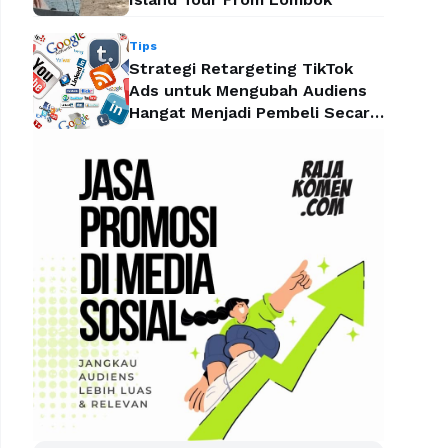
Tips
Strategi Retargeting TikTok
Ads untuk Mengubah Audiens
Hangat Menjadi Pembeli Secara
Efektif