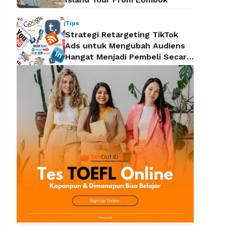
Tips
Strategi Retargeting TikTok
Ads untuk Mengubah Audiens
Hangat Menjadi Pembeli Secara
Efektif