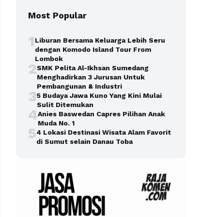
Most Popular
1
Liburan Bersama Keluarga Lebih Seru
dengan Komodo Island Tour From
Lombok
2
SMK Pelita Al-Ikhsan Sumedang
Menghadirkan 3 Jurusan Untuk
Pembangunan & Industri
3
5 Budaya Jawa Kuno Yang Kini Mulai
Sulit Ditemukan
4
Anies Baswedan Capres Pilihan Anak
Muda No. 1
5
4 Lokasi Destinasi Wisata Alam Favorit
di Sumut selain Danau Toba