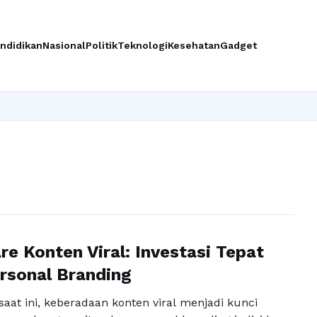
ndidikan
Nasional
Politik
Teknologi
Kesehatan
Gadget
re Konten Viral: Investasi Tepat
rsonal Branding
l saat ini, keberadaan konten viral menjadi kunci