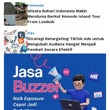
Pariwisata
Wisata Bahari Indonesia Makin
Mendunia Berkat Komodo Island Tour
From Lombok
Tips
Strategi Retargeting TikTok Ads untuk
Mengubah Audiens Hangat Menjadi
Pembeli Secara Efektif