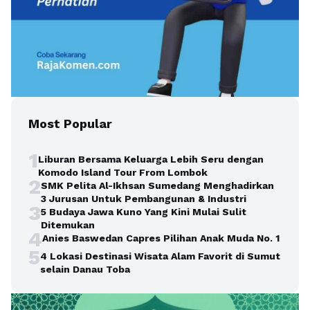
Most Popular
1
Liburan Bersama Keluarga Lebih Seru dengan
Komodo Island Tour From Lombok
2
SMK Pelita Al-Ikhsan Sumedang Menghadirkan
3 Jurusan Untuk Pembangunan & Industri
3
5 Budaya Jawa Kuno Yang Kini Mulai Sulit
Ditemukan
4
Anies Baswedan Capres Pilihan Anak Muda No. 1
5
4 Lokasi Destinasi Wisata Alam Favorit di Sumut
selain Danau Toba