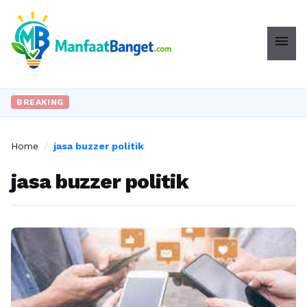
menu
BREAKING
Home
/
jasa buzzer politik
jasa buzzer politik