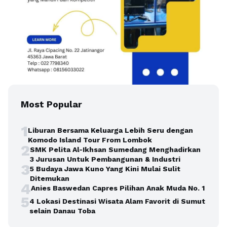
Most Popular
1
Liburan Bersama Keluarga Lebih Seru dengan
Komodo Island Tour From Lombok
2
SMK Pelita Al-Ikhsan Sumedang Menghadirkan
3 Jurusan Untuk Pembangunan & Industri
3
5 Budaya Jawa Kuno Yang Kini Mulai Sulit
Ditemukan
4
Anies Baswedan Capres Pilihan Anak Muda No. 1
5
4 Lokasi Destinasi Wisata Alam Favorit di Sumut
selain Danau Toba