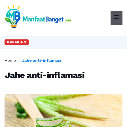
menu
BREAKING
Home
/
Jahe anti-inflamasi
Jahe anti-inflamasi