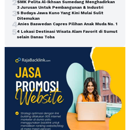
2
SMK Pelita Al-Ikhsan Sumedang Menghadirkan
3 Jurusan Untuk Pembangunan & Industri
3
5 Budaya Jawa Kuno Yang Kini Mulai Sulit
Ditemukan
4
Anies Baswedan Capres Pilihan Anak Muda No. 1
5
4 Lokasi Destinasi Wisata Alam Favorit di Sumut
selain Danau Toba