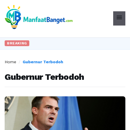
menu
BREAKING
Home
/
Gubernur Terbodoh
Gubernur Terbodoh