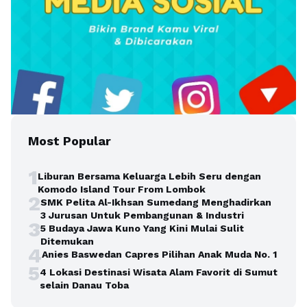
Most Popular
1
Liburan Bersama Keluarga Lebih Seru dengan
Komodo Island Tour From Lombok
2
SMK Pelita Al-Ikhsan Sumedang Menghadirkan
3 Jurusan Untuk Pembangunan & Industri
3
5 Budaya Jawa Kuno Yang Kini Mulai Sulit
Ditemukan
4
Anies Baswedan Capres Pilihan Anak Muda No. 1
5
4 Lokasi Destinasi Wisata Alam Favorit di Sumut
selain Danau Toba