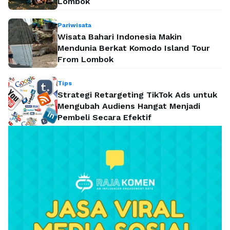
Lombok
Pariwisata
Wisata Bahari Indonesia Makin
Mendunia Berkat Komodo Island Tour
From Lombok
Tips
Strategi Retargeting TikTok Ads untuk
Mengubah Audiens Hangat Menjadi
Pembeli Secara Efektif