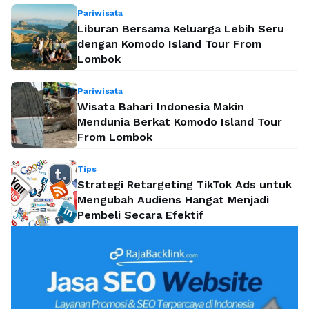
Pariwisata
Liburan Bersama Keluarga Lebih Seru
dengan Komodo Island Tour From
Lombok
Pariwisata
Wisata Bahari Indonesia Makin
Mendunia Berkat Komodo Island Tour
From Lombok
Tips
Strategi Retargeting TikTok Ads untuk
Mengubah Audiens Hangat Menjadi
Pembeli Secara Efektif