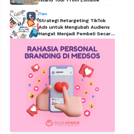
Tips
Strategi Retargeting TikTok
Ads untuk Mengubah Audiens
Hangat Menjadi Pembeli Secara
Efektif