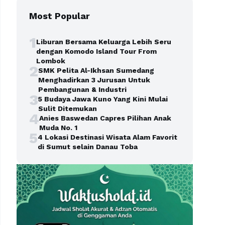
Most Popular
1
Liburan Bersama Keluarga Lebih Seru
dengan Komodo Island Tour From
Lombok
2
SMK Pelita Al-Ikhsan Sumedang
Menghadirkan 3 Jurusan Untuk
Pembangunan & Industri
3
5 Budaya Jawa Kuno Yang Kini Mulai
Sulit Ditemukan
4
Anies Baswedan Capres Pilihan Anak
Muda No. 1
5
4 Lokasi Destinasi Wisata Alam Favorit
di Sumut selain Danau Toba