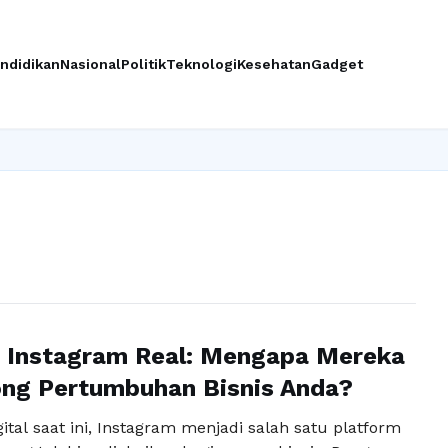
ndidikan
Nasional
Politik
Teknologi
Kesehatan
Gadget
In
r Instagram Real: Mengapa Mereka
ng Pertumbuhan Bisnis Anda?
ital saat ini, Instagram menjadi salah satu platform