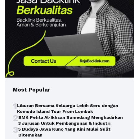
Most Popular
1
Liburan Bersama Keluarga Lebih Seru dengan
Komodo Island Tour From Lombok
2
SMK Pelita Al-Ikhsan Sumedang Menghadirkan
3 Jurusan Untuk Pembangunan & Industri
3
5 Budaya Jawa Kuno Yang Kini Mulai Sulit
Ditemukan