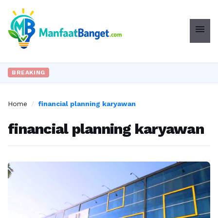
menu
BREAKING
Home
/
financial planning karyawan
financial planning karyawan