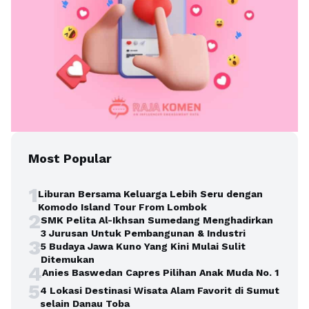
Most Popular
1
Liburan Bersama Keluarga Lebih Seru dengan
Komodo Island Tour From Lombok
2
SMK Pelita Al-Ikhsan Sumedang Menghadirkan
3 Jurusan Untuk Pembangunan & Industri
3
5 Budaya Jawa Kuno Yang Kini Mulai Sulit
Ditemukan
4
Anies Baswedan Capres Pilihan Anak Muda No. 1
5
4 Lokasi Destinasi Wisata Alam Favorit di Sumut
selain Danau Toba