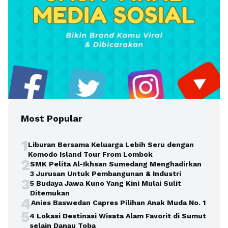
Most Popular
1
Liburan Bersama Keluarga Lebih Seru dengan
Komodo Island Tour From Lombok
2
SMK Pelita Al-Ikhsan Sumedang Menghadirkan
3 Jurusan Untuk Pembangunan & Industri
3
5 Budaya Jawa Kuno Yang Kini Mulai Sulit
Ditemukan
4
Anies Baswedan Capres Pilihan Anak Muda No. 1
5
4 Lokasi Destinasi Wisata Alam Favorit di Sumut
selain Danau Toba