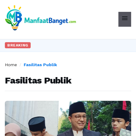
menu
BREAKING
Home
/
Fasilitas Publik
Fasilitas Publik