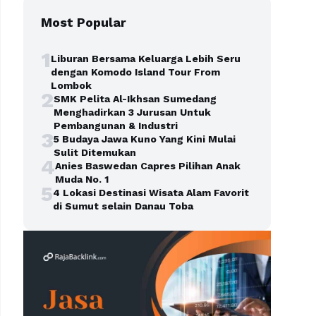
Most Popular
1
Liburan Bersama Keluarga Lebih Seru
dengan Komodo Island Tour From
Lombok
2
SMK Pelita Al-Ikhsan Sumedang
Menghadirkan 3 Jurusan Untuk
Pembangunan & Industri
3
5 Budaya Jawa Kuno Yang Kini Mulai
Sulit Ditemukan
4
Anies Baswedan Capres Pilihan Anak
Muda No. 1
5
4 Lokasi Destinasi Wisata Alam Favorit
di Sumut selain Danau Toba