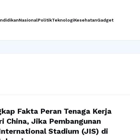
ndidikan
Nasional
Politik
Teknologi
Kesehatan
Gadget
kap Fakta Peran Tenaga Kerja
ri China, Jika Pembangunan
International Stadium (JIS) di