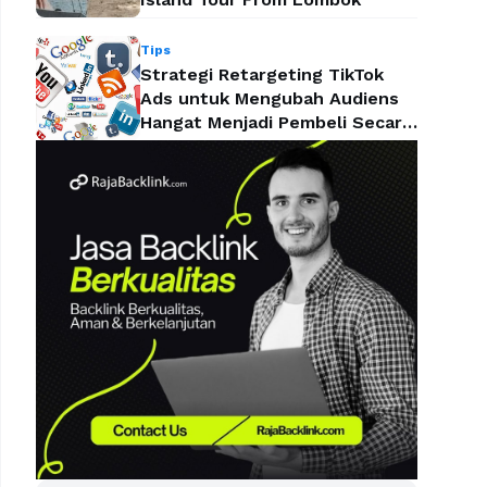
Tips
Strategi Retargeting TikTok
Ads untuk Mengubah Audiens
Hangat Menjadi Pembeli Secara
Efektif