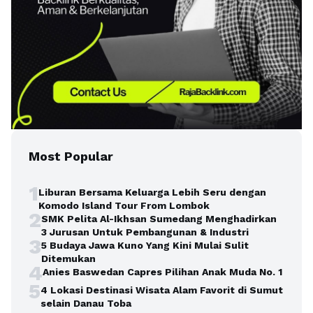
Most Popular
1
Liburan Bersama Keluarga Lebih Seru dengan
Komodo Island Tour From Lombok
2
SMK Pelita Al-Ikhsan Sumedang Menghadirkan
3 Jurusan Untuk Pembangunan & Industri
3
5 Budaya Jawa Kuno Yang Kini Mulai Sulit
Ditemukan
4
Anies Baswedan Capres Pilihan Anak Muda No. 1
5
4 Lokasi Destinasi Wisata Alam Favorit di Sumut
selain Danau Toba