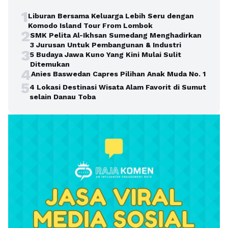
1
Liburan Bersama Keluarga Lebih Seru dengan
Komodo Island Tour From Lombok
2
SMK Pelita Al-Ikhsan Sumedang Menghadirkan
3 Jurusan Untuk Pembangunan & Industri
3
5 Budaya Jawa Kuno Yang Kini Mulai Sulit
Ditemukan
4
Anies Baswedan Capres Pilihan Anak Muda No. 1
5
4 Lokasi Destinasi Wisata Alam Favorit di Sumut
selain Danau Toba