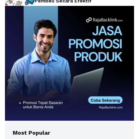
Pembeli Secara Efektif
Most Popular