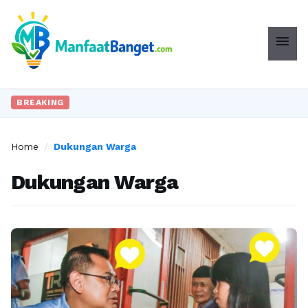
menu
BREAKING
Home
/
Dukungan Warga
Dukungan Warga