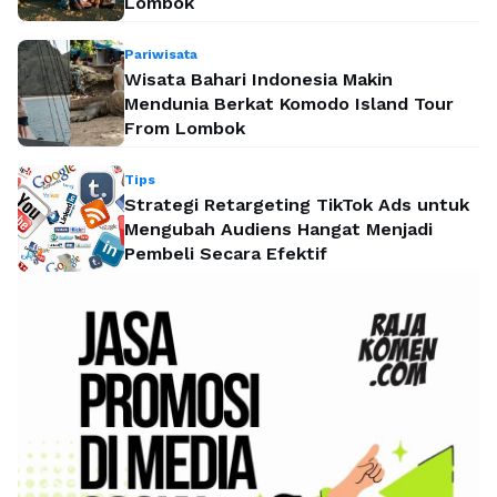
Lombok
Pariwisata
Wisata Bahari Indonesia Makin
Mendunia Berkat Komodo Island Tour
From Lombok
Tips
Strategi Retargeting TikTok Ads untuk
Mengubah Audiens Hangat Menjadi
Pembeli Secara Efektif