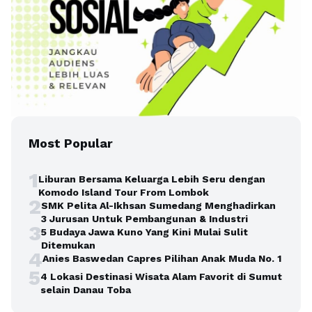
Most Popular
1
Liburan Bersama Keluarga Lebih Seru dengan
Komodo Island Tour From Lombok
2
SMK Pelita Al-Ikhsan Sumedang Menghadirkan
3 Jurusan Untuk Pembangunan & Industri
3
5 Budaya Jawa Kuno Yang Kini Mulai Sulit
Ditemukan
4
Anies Baswedan Capres Pilihan Anak Muda No. 1
5
4 Lokasi Destinasi Wisata Alam Favorit di Sumut
selain Danau Toba