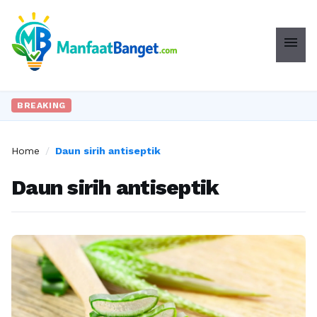
menu
BREAKING
Home
/
Daun sirih antiseptik
Daun sirih antiseptik