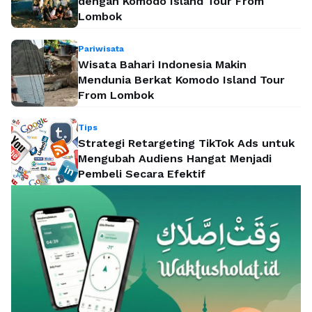
dengan Komodo Island Tour From
Lombok
Pariwisata
Wisata Bahari Indonesia Makin
Mendunia Berkat Komodo Island Tour
From Lombok
Tips
Strategi Retargeting TikTok Ads untuk
Mengubah Audiens Hangat Menjadi
Pembeli Secara Efektif