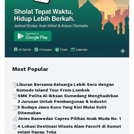
Most Popular
1
Liburan Bersama Keluarga Lebih Seru dengan
Komodo Island Tour From Lombok
2
SMK Pelita Al-Ikhsan Sumedang Menghadirkan
3 Jurusan Untuk Pembangunan & Industri
3
5 Budaya Jawa Kuno Yang Kini Mulai Sulit
Ditemukan
4
Anies Baswedan Capres Pilihan Anak Muda No. 1
5
4 Lokasi Destinasi Wisata Alam Favorit di Sumut
selain Danau Toba