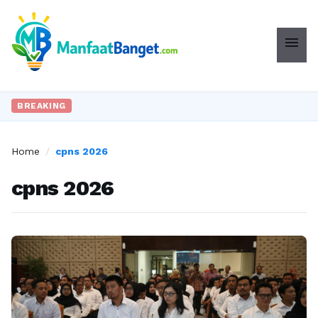
menu
BREAKING
Home
/
cpns 2026
cpns 2026