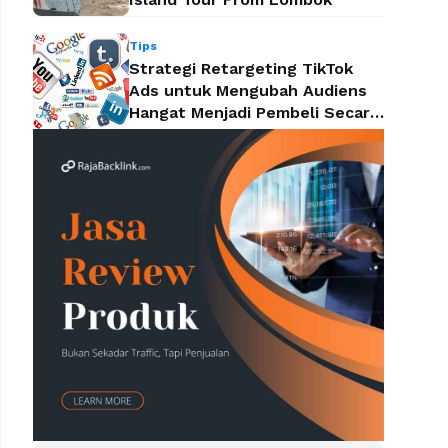
Tips
Strategi Retargeting TikTok
Ads untuk Mengubah Audiens
Hangat Menjadi Pembeli Secara
Efektif