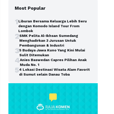
Most Popular
1
Liburan Bersama Keluarga Lebih Seru
dengan Komodo Island Tour From
Lombok
2
SMK Pelita Al-Ikhsan Sumedang
Menghadirkan 3 Jurusan Untuk
Pembangunan & Industri
3
5 Budaya Jawa Kuno Yang Kini Mulai
Sulit Ditemukan
4
Anies Baswedan Capres Pilihan Anak
Muda No. 1
5
4 Lokasi Destinasi Wisata Alam Favorit
di Sumut selain Danau Toba