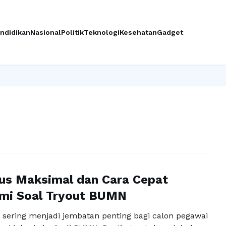
ndidikan
Nasional
Politik
Teknologi
Kesehatan
Gadget
us Maksimal dan Cara Cepat
i Soal Tryout BUMN
sering menjadi jembatan penting bagi calon pegawai