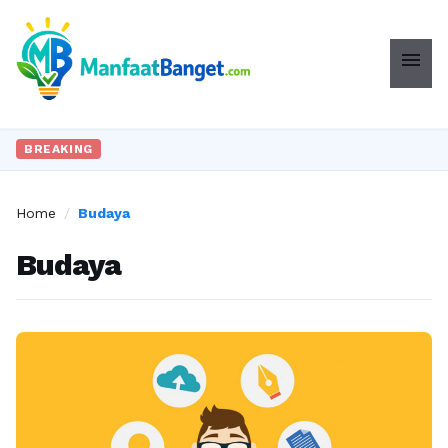
menu
BREAKING
Home
/
Budaya
Budaya