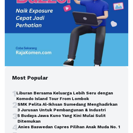
Most Popular
1
Liburan Bersama Keluarga Lebih Seru dengan
Komodo Island Tour From Lombok
2
SMK Pelita Al-Ikhsan Sumedang Menghadirkan
3 Jurusan Untuk Pembangunan & Industri
3
5 Budaya Jawa Kuno Yang Kini Mulai Sulit
Ditemukan
4
Anies Baswedan Capres Pilihan Anak Muda No. 1