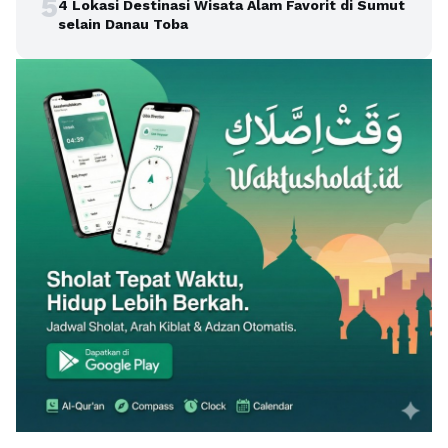
5
4 Lokasi Destinasi Wisata Alam Favorit di Sumut
selain Danau Toba