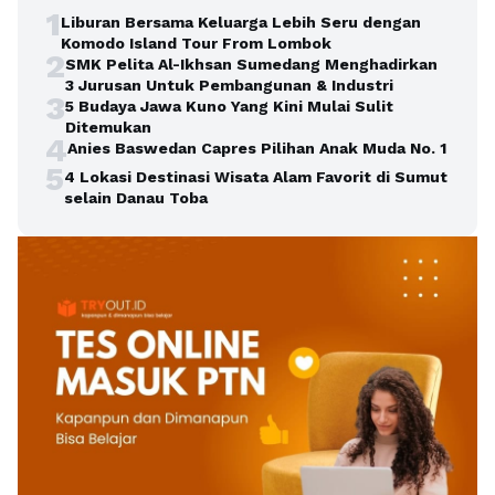
1
Liburan Bersama Keluarga Lebih Seru dengan
Komodo Island Tour From Lombok
2
SMK Pelita Al-Ikhsan Sumedang Menghadirkan
3 Jurusan Untuk Pembangunan & Industri
3
5 Budaya Jawa Kuno Yang Kini Mulai Sulit
Ditemukan
4
Anies Baswedan Capres Pilihan Anak Muda No. 1
5
4 Lokasi Destinasi Wisata Alam Favorit di Sumut
selain Danau Toba