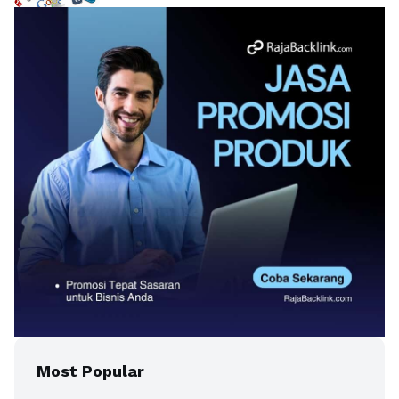
Most Popular