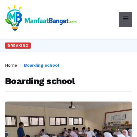
menu
BREAKING
Home
/
Boarding school
Boarding school