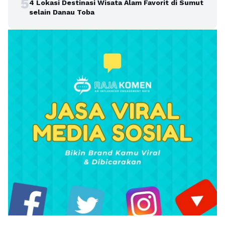
5
4 Lokasi Destinasi Wisata Alam Favorit di Sumut
selain Danau Toba