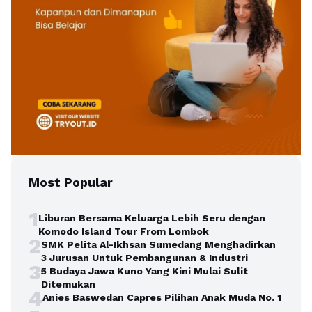
Most Popular
1
Liburan Bersama Keluarga Lebih Seru dengan
Komodo Island Tour From Lombok
2
SMK Pelita Al-Ikhsan Sumedang Menghadirkan
3 Jurusan Untuk Pembangunan & Industri
3
5 Budaya Jawa Kuno Yang Kini Mulai Sulit
Ditemukan
4
Anies Baswedan Capres Pilihan Anak Muda No. 1