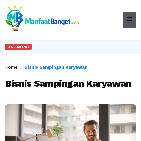
menu
BREAKING
Home
/
Bisnis Sampingan Karyawan
Bisnis Sampingan Karyawan