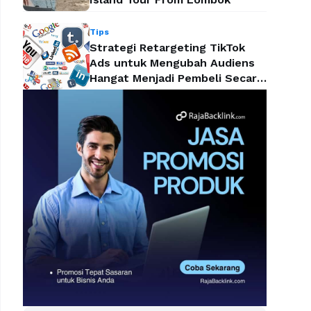
Tips
Strategi Retargeting TikTok
Ads untuk Mengubah Audiens
Hangat Menjadi Pembeli Secara
Efektif