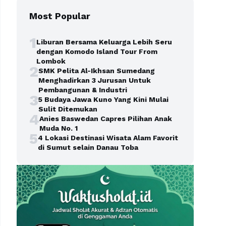
Most Popular
1
Liburan Bersama Keluarga Lebih Seru
dengan Komodo Island Tour From
Lombok
2
SMK Pelita Al-Ikhsan Sumedang
Menghadirkan 3 Jurusan Untuk
Pembangunan & Industri
3
5 Budaya Jawa Kuno Yang Kini Mulai
Sulit Ditemukan
4
Anies Baswedan Capres Pilihan Anak
Muda No. 1
5
4 Lokasi Destinasi Wisata Alam Favorit
di Sumut selain Danau Toba