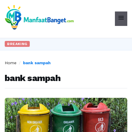
menu
BREAKING
Home
/
bank sampah
bank sampah