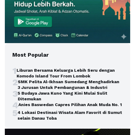
Most Popular
1
Liburan Bersama Keluarga Lebih Seru dengan
Komodo Island Tour From Lombok
2
SMK Pelita Al-Ikhsan Sumedang Menghadirkan
3 Jurusan Untuk Pembangunan & Industri
3
5 Budaya Jawa Kuno Yang Kini Mulai Sulit
Ditemukan
4
Anies Baswedan Capres Pilihan Anak Muda No. 1
5
4 Lokasi Destinasi Wisata Alam Favorit di Sumut
selain Danau Toba