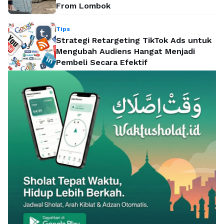
From Lombok
Tips
Strategi Retargeting TikTok Ads untuk
Mengubah Audiens Hangat Menjadi
Pembeli Secara Efektif