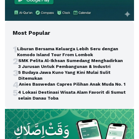
Most Popular
1
Liburan Bersama Keluarga Lebih Seru dengan
Komodo Island Tour From Lombok
2
SMK Pelita Al-Ikhsan Sumedang Menghadirkan
3 Jurusan Untuk Pembangunan & Industri
3
5 Budaya Jawa Kuno Yang Kini Mulai Sulit
Ditemukan
4
Anies Baswedan Capres Pilihan Anak Muda No. 1
5
4 Lokasi Destinasi Wisata Alam Favorit di Sumut
selain Danau Toba