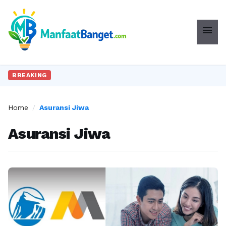
menu
BREAKING
Home
/
Asuransi Jiwa
Asuransi Jiwa