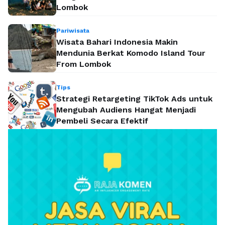
Lombok
Pariwisata
Wisata Bahari Indonesia Makin
Mendunia Berkat Komodo Island Tour
From Lombok
Tips
Strategi Retargeting TikTok Ads untuk
Mengubah Audiens Hangat Menjadi
Pembeli Secara Efektif