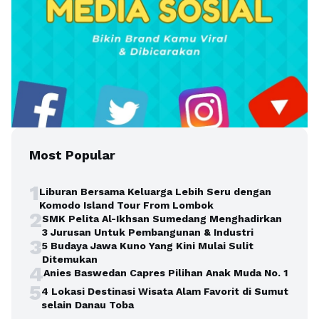
Most Popular
1
Liburan Bersama Keluarga Lebih Seru dengan
Komodo Island Tour From Lombok
2
SMK Pelita Al-Ikhsan Sumedang Menghadirkan
3 Jurusan Untuk Pembangunan & Industri
3
5 Budaya Jawa Kuno Yang Kini Mulai Sulit
Ditemukan
4
Anies Baswedan Capres Pilihan Anak Muda No. 1
5
4 Lokasi Destinasi Wisata Alam Favorit di Sumut
selain Danau Toba