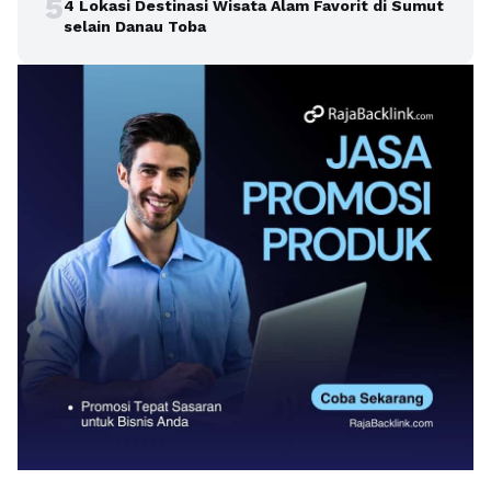
5
4 Lokasi Destinasi Wisata Alam Favorit di Sumut
selain Danau Toba