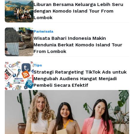
Liburan Bersama Keluarga Lebih Seru
dengan Komodo Island Tour From
Lombok
Pariwisata
Wisata Bahari Indonesia Makin
Mendunia Berkat Komodo Island Tour
From Lombok
Tips
Strategi Retargeting TikTok Ads untuk
Mengubah Audiens Hangat Menjadi
Pembeli Secara Efektif