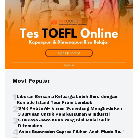
Most Popular
1
Liburan Bersama Keluarga Lebih Seru dengan
Komodo Island Tour From Lombok
2
SMK Pelita Al-Ikhsan Sumedang Menghadirkan
3 Jurusan Untuk Pembangunan & Industri
3
5 Budaya Jawa Kuno Yang Kini Mulai Sulit
Ditemukan
4
Anies Baswedan Capres Pilihan Anak Muda No. 1