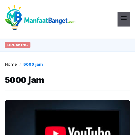
menu
BREAKING
Home
/
5000 jam
5000 jam