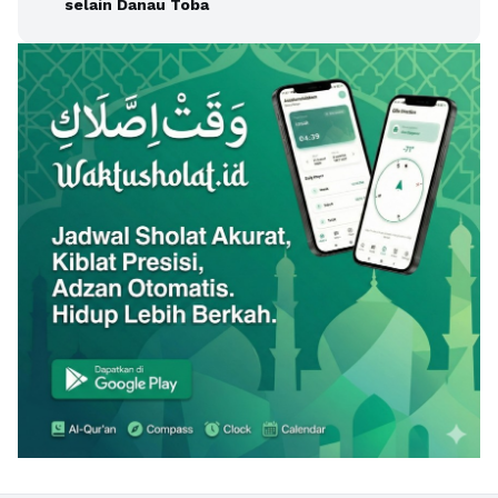
selain Danau Toba