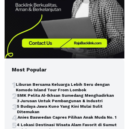
Most Popular
1
Liburan Bersama Keluarga Lebih Seru dengan
Komodo Island Tour From Lombok
2
SMK Pelita Al-Ikhsan Sumedang Menghadirkan
3 Jurusan Untuk Pembangunan & Industri
3
5 Budaya Jawa Kuno Yang Kini Mulai Sulit
Ditemukan
4
Anies Baswedan Capres Pilihan Anak Muda No. 1
5
4 Lokasi Destinasi Wisata Alam Favorit di Sumut