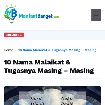
menu
BREAKING
Home
/
10 Nama Malaikat & Tugasnya Masing – Masing
10 Nama Malaikat &
Tugasnya Masing – Masing