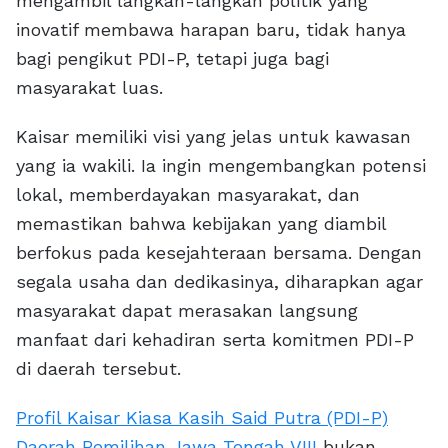
mengambil langkah-langkah politik yang
inovatif membawa harapan baru, tidak hanya
bagi pengikut PDI-P, tetapi juga bagi
masyarakat luas.
Kaisar memiliki visi yang jelas untuk kawasan
yang ia wakili. Ia ingin mengembangkan potensi
lokal, memberdayakan masyarakat, dan
memastikan bahwa kebijakan yang diambil
berfokus pada kesejahteraan bersama. Dengan
segala usaha dan dedikasinya, diharapkan agar
masyarakat dapat merasakan langsung
manfaat dari kehadiran serta komitmen PDI-P
di daerah tersebut.
Profil Kaisar Kiasa Kasih Said Putra (PDI-P)
Daerah Pemilihan Jawa Tengah VIII
bukan