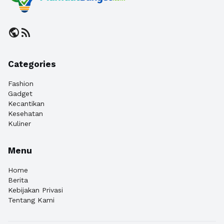
public
rss_feed
Categories
Fashion
Gadget
Kecantikan
Kesehatan
Kuliner
Menu
Home
Berita
Kebijakan Privasi
Tentang Kami