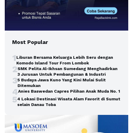
Most Popular
1
Liburan Bersama Keluarga Lebih Seru dengan
Komodo Island Tour From Lombok
2
SMK Pelita Al-Ikhsan Sumedang Menghadirkan
3 Jurusan Untuk Pembangunan & Industri
3
5 Budaya Jawa Kuno Yang Kini Mulai Sulit
Ditemukan
4
Anies Baswedan Capres Pilihan Anak Muda No. 1
5
4 Lokasi Destinasi Wisata Alam Favorit di Sumut
selain Danau Toba