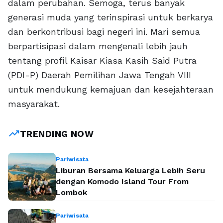
dalam perubahan. Semoga, terus banyak
generasi muda yang terinspirasi untuk berkarya
dan berkontribusi bagi negeri ini. Mari semua
berpartisipasi dalam mengenali lebih jauh
tentang profil Kaisar Kiasa Kasih Said Putra
(PDI-P) Daerah Pemilihan Jawa Tengah VIII
untuk mendukung kemajuan dan kesejahteraan
masyarakat.
trending_up
TRENDING NOW
Pariwisata
Liburan Bersama Keluarga Lebih Seru
dengan Komodo Island Tour From
Lombok
Pariwisata