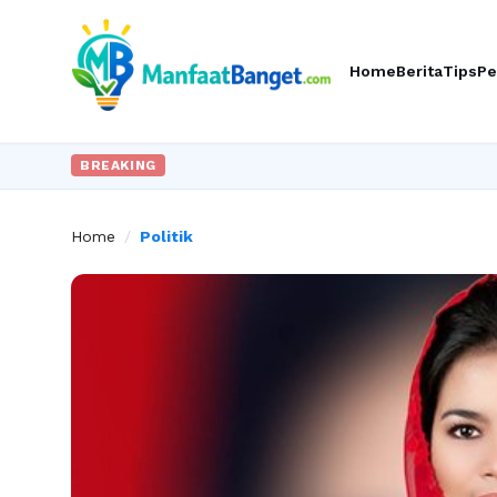
Home
Berita
Tips
Pe
BREAKING
Home
/
Politik