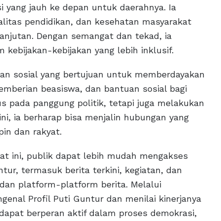
i yang jauh ke depan untuk daerahnya. Ia
itas pendidikan, dan kesehatan masyarakat
anjutan. Dengan semangat dan tekad, ia
kebijakan-kebijakan yang lebih inklusif.
atan sosial yang bertujuan untuk memberdayakan
emberian beasiswa, dan bantuan sosial bagi
s pada panggung politik, tetapi juga melakukan
ni, ia berharap bisa menjalin hubungan yang
in dan rakyat.
t ini, publik dapat lebih mudah mengakses
ntur, termasuk berita terkini, kegiatan, dan
 dan platform-platform berita. Melalui
enal Profil Puti Guntur dan menilai kinerjanya
t dapat berperan aktif dalam proses demokrasi,