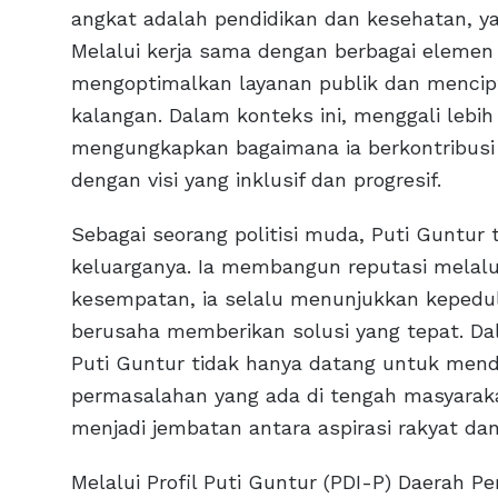
angkat adalah pendidikan dan kesehatan, ya
Melalui kerja sama dengan berbagai elemen
mengoptimalkan layanan publik dan mencipt
kalangan. Dalam konteks ini, menggali lebih
mengungkapkan bagaimana ia berkontribusi
dengan visi yang inklusif dan progresif.
Sebagai seorang politisi muda, Puti Guntu
keluarganya. Ia membangun reputasi melalui
kesempatan, ia selalu menunjukkan kepeduli
berusaha memberikan solusi yang tepat. Da
Puti Guntur tidak hanya datang untuk mend
permasalahan yang ada di tengah masyaraka
menjadi jembatan antara aspirasi rakyat dan
Melalui Profil Puti Guntur (PDI-P) Daerah P