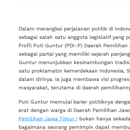
Dalam merangkai perjalanan politik di Indo
sebagai salah satu anggota legislatif yang
Profil Puti Guntur (PDI-P) Daerah Pemilihan
sebagai partai yang memiliki sejarah panjang
Guntur menunjukkan kesinambungan tradisi t
satu proklamator kemerdekaan Indonesia, So
dalam dirinya. Ia juga membawa visi progre
masyarakat, terutama di daerah pemilihanny
Puti Guntur memulai karier politiknya den
erat dengan warga di Daerah Pemilihan Jaw
Pemilihan Jawa Timur I
bukan hanya sekadar 
bagaimana seorang pemimpin dapat membuat