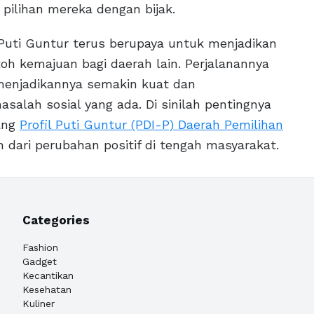
ilihan mereka dengan bijak.
 Puti Guntur terus berupaya untuk menjadikan
oh kemajuan bagi daerah lain. Perjalanannya
 menjadikannya semakin kuat dan
alah sosial yang ada. Di sinilah pentingnya
ang
Profil Puti Guntur (PDI-P) Daerah Pemilihan
n dari perubahan positif di tengah masyarakat.
Categories
Fashion
Gadget
Kecantikan
Kesehatan
Kuliner