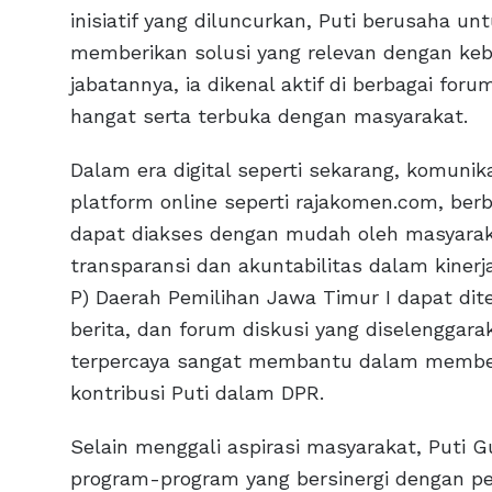
inisiatif yang diluncurkan, Puti berusaha u
memberikan solusi yang relevan dengan ke
jabatannya, ia dikenal aktif di berbagai fo
hangat serta terbuka dengan masyarakat.
Dalam era digital seperti sekarang, komunika
platform online seperti rajakomen.com, berba
dapat diakses dengan mudah oleh masyaraka
transparansi dan akuntabilitas dalam kinerja
P) Daerah Pemilihan Jawa Timur I dapat dit
berita, dan forum diskusi yang diselenggar
terpercaya sangat membantu dalam member
kontribusi Puti dalam DPR.
Selain menggali aspirasi masyarakat, Put
program-program yang bersinergi dengan pe