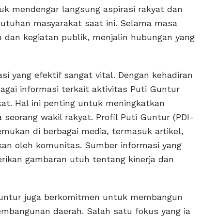
ntuk mendengar langsung aspirasi rakyat dan
butuhan masyarakat saat ini. Selama masa
rum dan kegiatan publik, menjalin hubungan yang
si yang efektif sangat vital. Dengan kehadiran
gai informasi terkait aktivitas Puti Guntur
t. Hal ini penting untuk meningkatkan
 seorang wakil rakyat. Profil Puti Guntur (PDI-
emukan di berbagai media, termasuk artikel,
akan oleh komunitas. Sumber informasi yang
ikan gambaran utuh tentang kinerja dan
i Guntur juga berkomitmen untuk membangun
mbangunan daerah. Salah satu fokus yang ia