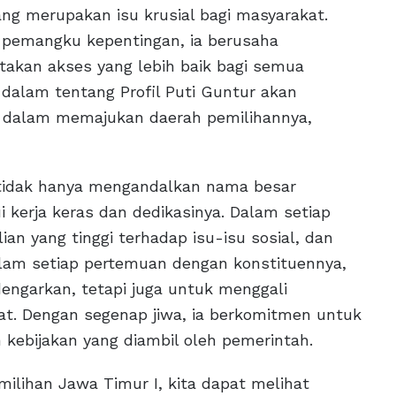
ng merupakan isu krusial bagi masyarakat.
 pemangku kepentingan, ia berusaha
akan akses yang lebih baik bagi semua
 dalam tentang Profil Puti Guntur akan
 dalam memajukan daerah pemilihannya,
r tidak hanya mengandalkan nama besar
 kerja keras dan dedikasinya. Dalam setiap
an yang tinggi terhadap isu-isu sosial, dan
lam setiap pertemuan dengan konstituennya,
engarkan, tetapi juga untuk menggali
t. Dengan segenap jiwa, ia berkomitmen untuk
 kebijakan yang diambil oleh pemerintah.
emilihan Jawa Timur I, kita dapat melihat