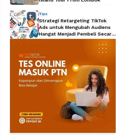
Tips
Strategi Retargeting TikTok
Ads untuk Mengubah Audiens
Hangat Menjadi Pembeli Secara
Efektif