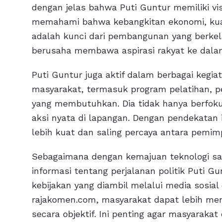
dengan jelas bahwa Puti Guntur memiliki vis
memahami bahwa kebangkitan ekonomi, kual
adalah kunci dari pembangunan yang berkel
berusaha membawa aspirasi rakyat ke dalam 
Puti Guntur juga aktif dalam berbagai kegi
masyarakat, termasuk program pelatihan, p
yang membutuhkan. Dia tidak hanya berfoku
aksi nyata di lapangan. Dengan pendekatan i
lebih kuat dan saling percaya antara pemimp
Sebagaimana dengan kemajuan teknologi saa
informasi tentang perjalanan politik Puti Gu
kebijakan yang diambil melalui media sosial
rajakomen.com, masyarakat dapat lebih meng
secara objektif. Ini penting agar masyaraka