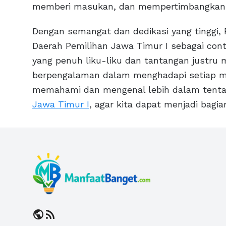
memberi masukan, dan mempertimbangkan p
Dengan semangat dan dedikasi yang tinggi,
Daerah Pemilihan Jawa Timur I sebagai cont
yang penuh liku-liku dan tantangan justru
berpengalaman dalam menghadapi setiap mas
memahami dan mengenal lebih dalam tent
Jawa Timur I
, agar kita dapat menjadi bagia
public
rss_feed