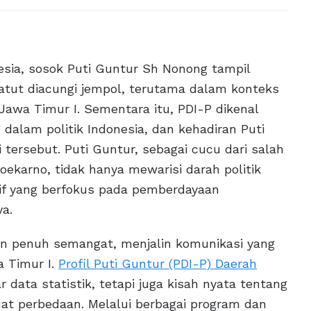
nesia, sosok Puti Guntur Sh Nonong tampil
 patut diacungi jempol, terutama dalam konteks
 Jawa Timur I. Sementara itu, PDI-P dikenal
 dalam politik Indonesia, dan kehadiran Puti
ersebut. Puti Guntur, sebagai cucu dari salah
ekarno, tidak hanya mewarisi darah politik
sif yang berfokus pada pemberdayaan
a.
gan penuh semangat, menjalin komunikasi yang
a Timur I.
Profil Puti Guntur (PDI-P) Daerah
data statistik, tetapi juga kisah nyata tentang
 perbedaan. Melalui berbagai program dan