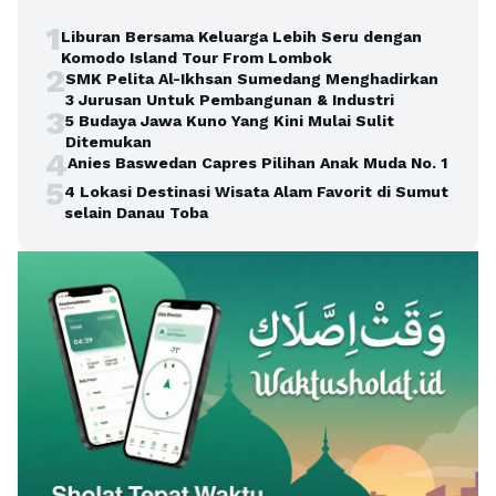
1
Liburan Bersama Keluarga Lebih Seru dengan
Komodo Island Tour From Lombok
2
SMK Pelita Al-Ikhsan Sumedang Menghadirkan
3 Jurusan Untuk Pembangunan & Industri
3
5 Budaya Jawa Kuno Yang Kini Mulai Sulit
Ditemukan
4
Anies Baswedan Capres Pilihan Anak Muda No. 1
5
4 Lokasi Destinasi Wisata Alam Favorit di Sumut
selain Danau Toba