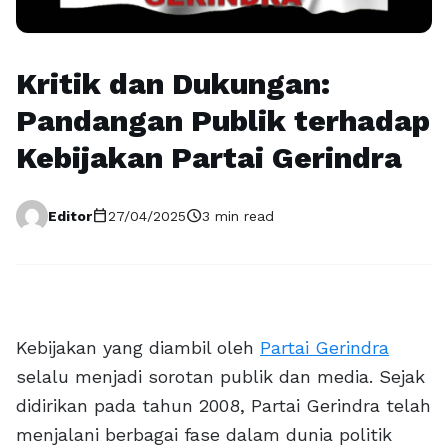
Kritik dan Dukungan:
Pandangan Publik terhadap
Kebijakan Partai Gerindra
calendar_today
schedule
Editor
27/04/2025
3 min read
Kebijakan yang diambil oleh
Partai Gerindra
selalu menjadi sorotan publik dan media. Sejak
didirikan pada tahun 2008, Partai Gerindra telah
menjalani berbagai fase dalam dunia politik