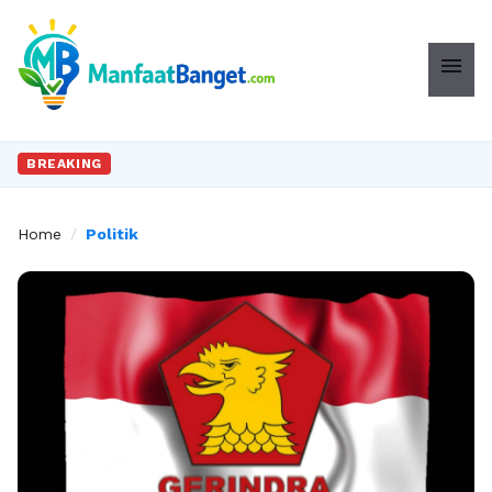
menu
BREAKING
Home
/
Politik