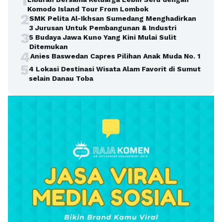
1
Komodo Island Tour From Lombok
2
SMK Pelita Al-Ikhsan Sumedang Menghadirkan
3 Jurusan Untuk Pembangunan & Industri
3
5 Budaya Jawa Kuno Yang Kini Mulai Sulit
Ditemukan
4
Anies Baswedan Capres Pilihan Anak Muda No. 1
5
4 Lokasi Destinasi Wisata Alam Favorit di Sumut
selain Danau Toba