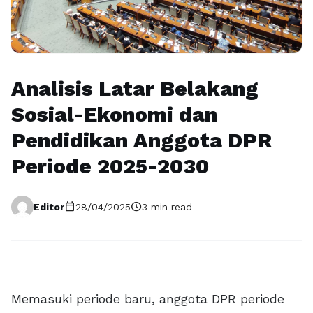
Analisis Latar Belakang
Sosial-Ekonomi dan
Pendidikan Anggota DPR
Periode 2025-2030
calendar_today
schedule
Editor
28/04/2025
3 min read
Memasuki periode baru, anggota DPR periode