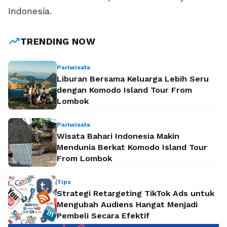
Indonesia.
trending_up
TRENDING NOW
Pariwisata
Liburan Bersama Keluarga Lebih Seru
dengan Komodo Island Tour From
Lombok
Pariwisata
Wisata Bahari Indonesia Makin
Mendunia Berkat Komodo Island Tour
From Lombok
Tips
Strategi Retargeting TikTok Ads untuk
Mengubah Audiens Hangat Menjadi
Pembeli Secara Efektif