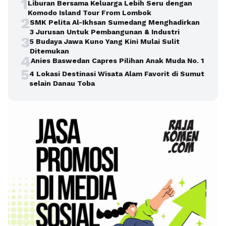
1
Liburan Bersama Keluarga Lebih Seru dengan
Komodo Island Tour From Lombok
2
SMK Pelita Al-Ikhsan Sumedang Menghadirkan
3 Jurusan Untuk Pembangunan & Industri
3
5 Budaya Jawa Kuno Yang Kini Mulai Sulit
Ditemukan
4
Anies Baswedan Capres Pilihan Anak Muda No. 1
5
4 Lokasi Destinasi Wisata Alam Favorit di Sumut
selain Danau Toba