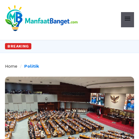
menu
BREAKING
Home
/
Politik