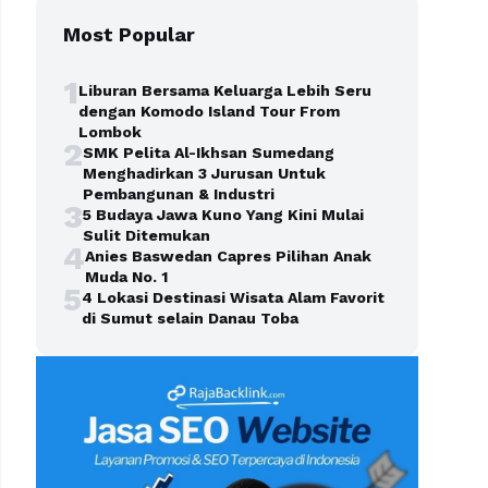
Most Popular
1
Liburan Bersama Keluarga Lebih Seru
dengan Komodo Island Tour From
Lombok
2
SMK Pelita Al-Ikhsan Sumedang
Menghadirkan 3 Jurusan Untuk
Pembangunan & Industri
3
5 Budaya Jawa Kuno Yang Kini Mulai
Sulit Ditemukan
4
Anies Baswedan Capres Pilihan Anak
Muda No. 1
5
4 Lokasi Destinasi Wisata Alam Favorit
di Sumut selain Danau Toba