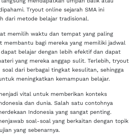
sa langsung mendapatkan umpan balik atau
ipahami. Tryout online sejarah SMA ini
dari metode belajar tradisional.
pat memilih waktu dan tempat yang paling
at membantu bagi mereka yang memiliki jadwal
a dapat belajar dengan lebih efektif dan dapat
eri yang mereka anggap sulit. Terlebih, tryout
soal dari berbagai tingkat kesulitan, sehingga
 untuk meningkatkan kemampuan belajar.
enjadi vital untuk memberikan konteks
 Indonesia dan dunia. Salah satu contohnya
rdekaan Indonesia yang sangat penting.
 menjawab soal-soal yang berkaitan dengan topik
 ujian yang sebenarnya.