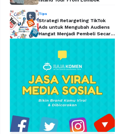
Tips
Strategi Retargeting TikTok
Ads untuk Mengubah Audiens
Hangat Menjadi Pembeli Secara
Efektif