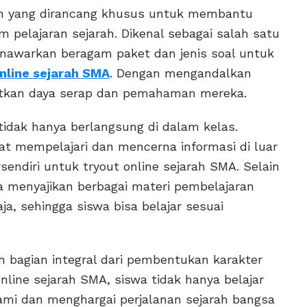
form yang dirancang khusus untuk membantu
 pelajaran sejarah. Dikenal sebagai salah satu
menawarkan beragam paket dan jenis soal untuk
online sejarah SMA
. Dengan mengandalkan
atkan daya serap dan pemahaman mereka.
idak hanya berlangsung di dalam kelas.
t mempelajari dan mencerna informasi di luar
rsendiri untuk tryout online sejarah SMA. Selain
ga menyajikan berbagai materi pembelajaran
ja, sehingga siswa bisa belajar sesuai
h bagian integral dari pembentukan karakter
online sejarah SMA, siswa tidak hanya belajar
ami dan menghargai perjalanan sejarah bangsa