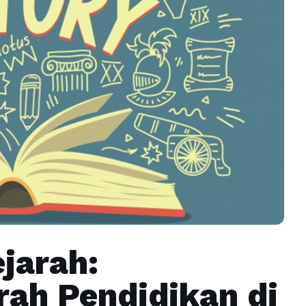
ejarah:
rah Pendidikan di