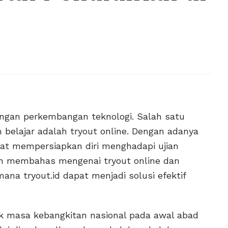
engan perkembangan teknologi. Salah satu
elajar adalah tryout online. Dengan adanya
pat mempersiapkan diri menghadapi ujian
akan membahas mengenai tryout online dan
mana tryout.id dapat menjadi solusi efektif
jak masa kebangkitan nasional pada awal abad