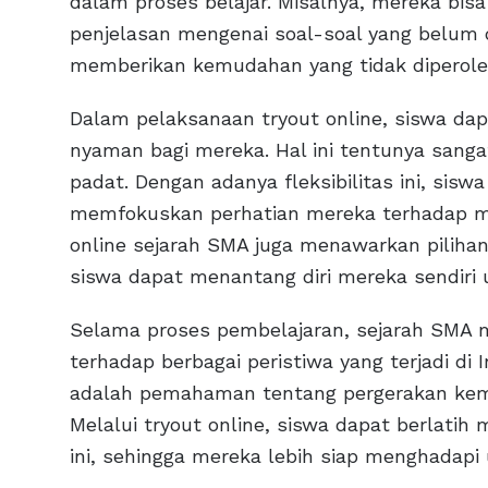
dalam proses belajar. Misalnya, mereka bi
penjelasan mengenai soal-soal yang belum d
memberikan kemudahan yang tidak diperoleh 
Dalam pelaksanaan tryout online, siswa da
nyaman bagi mereka. Hal ini tentunya sang
padat. Dengan adanya fleksibilitas ini, sisw
memfokuskan perhatian mereka terhadap mat
online sejarah SMA juga menawarkan pilihan 
siswa dapat menantang diri mereka sendiri
Selama proses pembelajaran, sejarah SMA m
terhadap berbagai peristiwa yang terjadi di
adalah pemahaman tentang pergerakan keme
Melalui tryout online, siswa dapat berlatih
ini, sehingga mereka lebih siap menghadapi