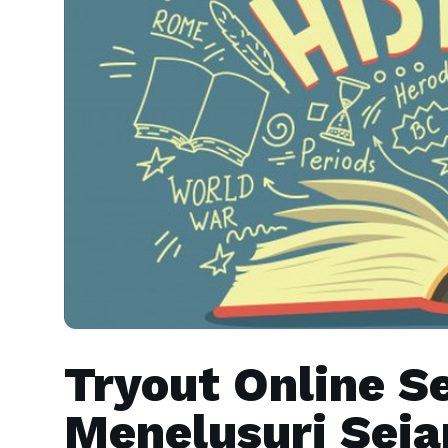
Tryout Online S
Menelusuri Seja