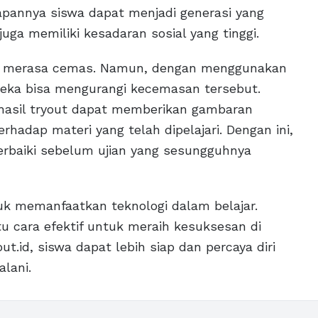
pannya siswa dapat menjadi generasi yang
uga memiliki kesadaran sosial yang tinggi.
ang merasa cemas. Namun, dengan menggunakan
mereka bisa mengurangi kecemasan tersebut.
s hasil tryout dapat memberikan gambaran
adap materi yang telah dipelajari. Dengan ini,
erbaiki sebelum ujian yang sesungguhnya
ntuk memanfaatkan teknologi dalam belajar.
tu cara efektif untuk meraih kesuksesan di
t.id, siswa dapat lebih siap dan percaya diri
lani.