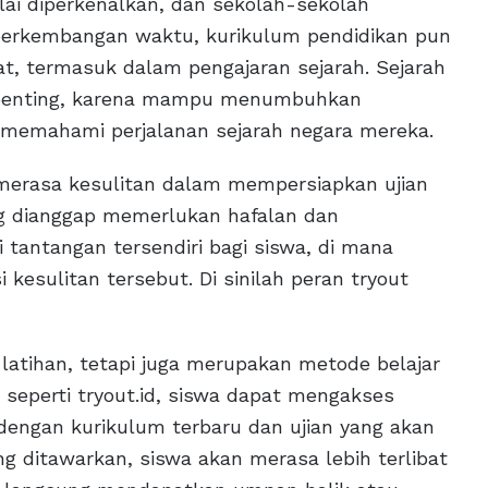
lai diperkenalkan, dan sekolah-sekolah
 perkembangan waktu, kurikulum pendidikan pun
, termasuk dalam pengajaran sejarah. Sejarah
g penting, karena mampu menumbuhkan
n memahami perjalanan sejarah negara mereka.
 merasa kesulitan dalam mempersiapkan ujian
ang dianggap memerlukan hafalan dan
tantangan tersendiri bagi siswa, di mana
esulitan tersebut. Di sinilah peran tryout
 latihan, tetapi juga merupakan metode belajar
seperti tryout.id, siswa dapat mengakses
 dengan kurikulum terbaru dan ujian yang akan
ang ditawarkan, siswa akan merasa lebih terlibat