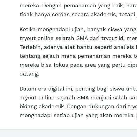
mereka. Dengan pemahaman yang baik, hara
tidak hanya cerdas secara akademis, tetapi j
Ketika menghadapi ujian, banyak siswa y
tryout online sejarah SMA dari tryout.id, 
Terlebih, adanya alat bantu seperti analisi
tentang sejauh mana pemahaman mereka terh
mereka bisa fokus pada area yang perlu dip
datang.
Dalam era digital ini, penting bagi siswa u
Tryout online sejarah SMA menjadi salah sa
bidang akademik. Dengan dukungan dari tryou
menghadapi setiap ujian yang akan mereka ja