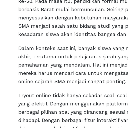
ke-20. Pada masa itu, pendidikan formal mu
berbasis Barat mulai bermunculan. Seiring
menyesuaikan dengan kebutuhan masyarakat
SMA menjadi salah satu bidang studi yan
kesadaran siswa akan identitas bangsa da
Dalam konteks saat ini, banyak siswa yang
akhir, terutama untuk pelajaran sejarah y
pemahaman yang mendalam. Hal ini menjadi 
mereka harus mencari cara untuk mengatasi k
online sejarah SMA menjadi sangat penting.
Tryout online tidak hanya sekadar soal-soal
yang efektif. Dengan menggunakan platform 
berbagai pilihan soal yang dirancang sesuai
dihadapi. Dengan berbagai fitur interaktif y