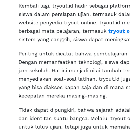
Kembali lagi, tryout.id hadir sebagai plat
siswa dalam persiapan ujian, termasuk dalam
website penyedia tryout online, tryout.id 
berbagai mata pelajaran, termasuk
tryout 
sistem yang canggih, siswa dapat meningk
Penting untuk dicatat bahwa pembelajaran t
Dengan memanfaatkan teknologi, siswa dapa
jam sekolah. Hal ini menjadi nilai tambah te
menyediakan soal-soal latihan, tryout.id ju
yang bisa diakses kapan saja dan di mana sa
kecepatan mereka masing-masing.
Tidak dapat dipungkiri, bahwa sejarah adala
dan identitas suatu bangsa. Melalui tryout 
untuk lulus ujian, tetapi juga untuk memah