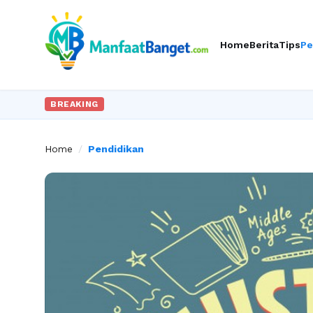
Home
Berita
Tips
Pe
BREAKING
Home
/
Pendidikan