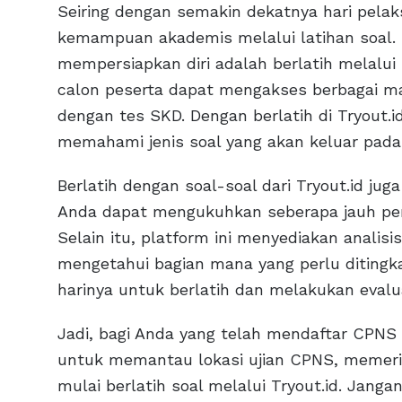
Seiring dengan semakin dekatnya hari pela
kemampuan akademis melalui latihan soal. S
mempersiapkan diri adalah berlatih melalui pl
calon peserta dapat mengakses berbagai ma
dengan tes SKD. Dengan berlatih di Tryou
memahami jenis soal yang akan keluar pada 
Berlatih dengan soal-soal dari Tryout.id j
Anda dapat mengukuhkan seberapa jauh pem
Selain itu, platform ini menyediakan analis
mengetahui bagian mana yang perlu ditingk
harinya untuk berlatih dan melakukan evalua
Jadi, bagi Anda yang telah mendaftar CPNS
untuk memantau lokasi ujian CPNS, memerik
mulai berlatih soal melalui Tryout.id. Jang