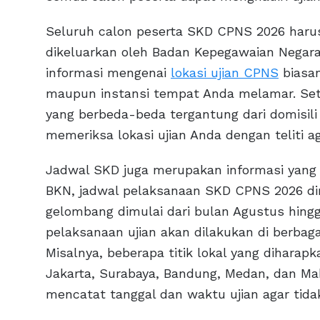
Seluruh calon peserta SKD CPNS 2026 ha
dikeluarkan oleh Badan Kepegawaian Negara 
informasi mengenai
lokasi ujian CPNS
biasan
maupun instansi tempat Anda melamar. Seti
yang berbeda-beda tergantung dari domisili 
memeriksa lokasi ujian Anda dengan teliti ag
Jadwal SKD juga merupakan informasi yang s
BKN, jadwal pelaksanaan SKD CPNS 2026 d
gelombang dimulai dari bulan Agustus hing
pelaksanaan ujian akan dilakukan di berbagai
Misalnya, beberapa titik lokal yang diharapk
Jakarta, Surabaya, Bandung, Medan, dan Ma
mencatat tanggal dan waktu ujian agar tidak