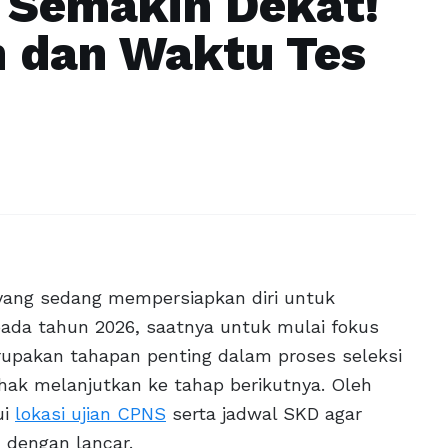
Semakin Dekat!
n dan Waktu Tes
) yang sedang mempersiapkan diri untuk
pada tahun 2026, saatnya untuk mulai fokus
upakan tahapan penting dalam proses seleksi
ak melanjutkan ke tahap berikutnya. Oleh
ui
lokasi ujian CPNS
serta jadwal SKD agar
 dengan lancar.