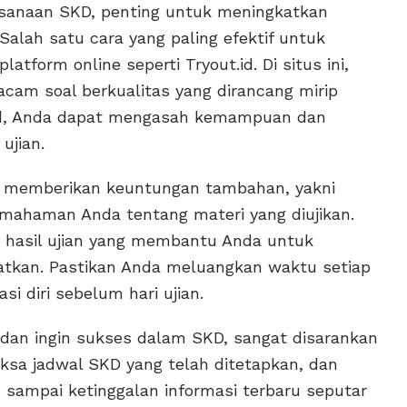
ksanaan SKD, penting untuk meningkatkan
alah satu cara yang paling efektif untuk
atform online seperti Tryout.id. Di situs ini,
cam soal berkualitas yang dirancang mirip
t.id, Anda dapat mengasah kemampuan dan
ujian.
uga memberikan keuntungan tambahan, yakni
ahaman Anda tentang materi yang diujikan.
is hasil ujian yang membantu Anda untuk
atkan. Pastikan Anda meluangkan waktu setiap
si diri sebelum hari ujian.
 dan ingin sukses dalam SKD, sangat disarankan
sa jadwal SKD yang telah ditetapkan, dan
an sampai ketinggalan informasi terbaru seputar