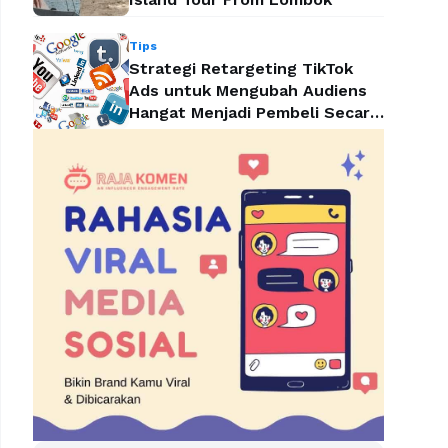
Tips
Strategi Retargeting TikTok
Ads untuk Mengubah Audiens
Hangat Menjadi Pembeli Secara
Efektif