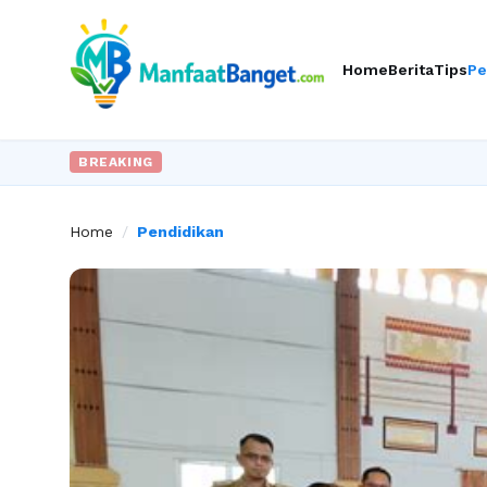
Home
Berita
Tips
Pe
BREAKING
Home
/
Pendidikan