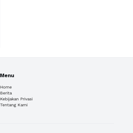
Menu
Home
Berita
Kebijakan Privasi
Tentang Kami