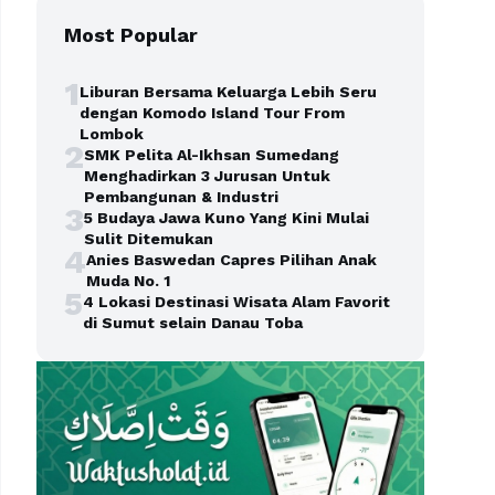
Most Popular
1
Liburan Bersama Keluarga Lebih Seru
dengan Komodo Island Tour From
Lombok
2
SMK Pelita Al-Ikhsan Sumedang
Menghadirkan 3 Jurusan Untuk
Pembangunan & Industri
3
5 Budaya Jawa Kuno Yang Kini Mulai
Sulit Ditemukan
4
Anies Baswedan Capres Pilihan Anak
Muda No. 1
5
4 Lokasi Destinasi Wisata Alam Favorit
di Sumut selain Danau Toba