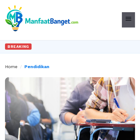
menu
BREAKING
Home
/
Pendidikan