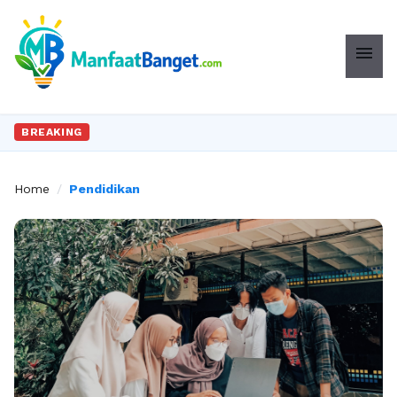
menu
BREAKING
Home
/
Pendidikan