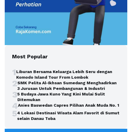
Most Popular
1
Liburan Bersama Keluarga Lebih Seru dengan
Komodo Island Tour From Lombok
2
SMK Pelita Al-Ikhsan Sumedang Menghadirkan
3 Jurusan Untuk Pembangunan & Industri
3
5 Budaya Jawa Kuno Yang Kini Mulai Sulit
Ditemukan
4
Anies Baswedan Capres Pilihan Anak Muda No. 1
5
4 Lokasi Destinasi Wisata Alam Favorit di Sumut
selain Danau Toba