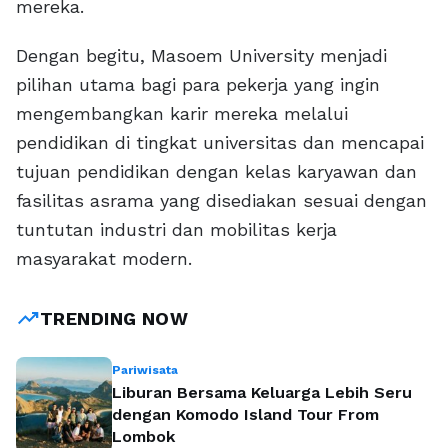
mereka.
Dengan begitu, Masoem University menjadi
pilihan utama bagi para pekerja yang ingin
mengembangkan karir mereka melalui
pendidikan di tingkat universitas dan mencapai
tujuan pendidikan dengan kelas karyawan dan
fasilitas asrama yang disediakan sesuai dengan
tuntutan industri dan mobilitas kerja
masyarakat modern.
trending_up
TRENDING NOW
Pariwisata
Liburan Bersama Keluarga Lebih Seru
dengan Komodo Island Tour From
Lombok