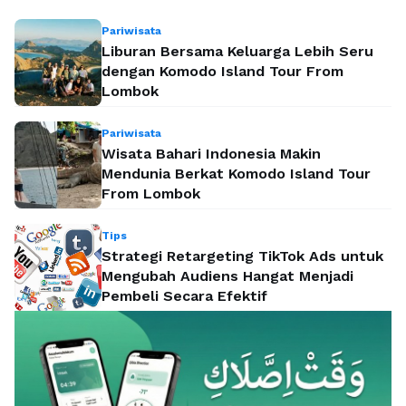
Pariwisata
Liburan Bersama Keluarga Lebih Seru
dengan Komodo Island Tour From
Lombok
Pariwisata
Wisata Bahari Indonesia Makin
Mendunia Berkat Komodo Island Tour
From Lombok
Tips
Strategi Retargeting TikTok Ads untuk
Mengubah Audiens Hangat Menjadi
Pembeli Secara Efektif