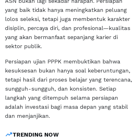
ASN bukan lagi sekadar harapan. Persiapan
yang baik tidak hanya meningkatkan peluang
lolos seleksi, tetapi juga membentuk karakter
disiplin, percaya diri, dan profesional—kualitas
yang akan bermanfaat sepanjang karier di
sektor publik.
Persiapan ujian PPPK membuktikan bahwa
kesuksesan bukan hanya soal keberuntungan,
tetapi hasil dari proses belajar yang terencana,
sungguh-sungguh, dan konsisten. Setiap
langkah yang ditempuh selama persiapan
adalah investasi bagi masa depan yang stabil
dan menjanjikan.
trending_up
TRENDING NOW