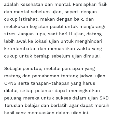
adalah kesehatan dan mental. Persiapkan fisik
dan mental sebelum ujian, seperti dengan
cukup istirahat, makan dengan baik, dan
melakukan kegiatan positif untuk mengurangi
stres. Jangan lupa, saat hari H ujian, datang
lebih awal ke lokasi ujian untuk menghindari
keterlambatan dan memastikan waktu yang
cukup untuk bersiap sebelum ujian dimulai.
Sebagai penutup, melalui persiapan yang
matang dan pemahaman tentang jadwal ujian
CPNS serta tahapan-tahapan yang harus
dilalui, setiap pelamar dapat meningkatkan
peluang mereka untuk sukses dalam ujian SKD.
Teruslah belajar dan berlatih agar dapat meraih
hasil yang memuaskan dalam ujian ini.