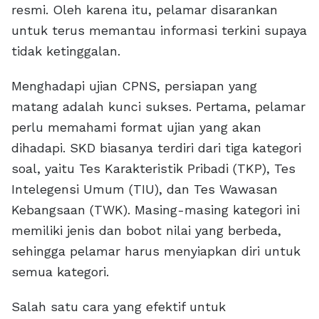
resmi. Oleh karena itu, pelamar disarankan
untuk terus memantau informasi terkini supaya
tidak ketinggalan.
Menghadapi ujian CPNS, persiapan yang
matang adalah kunci sukses. Pertama, pelamar
perlu memahami format ujian yang akan
dihadapi. SKD biasanya terdiri dari tiga kategori
soal, yaitu Tes Karakteristik Pribadi (TKP), Tes
Intelegensi Umum (TIU), dan Tes Wawasan
Kebangsaan (TWK). Masing-masing kategori ini
memiliki jenis dan bobot nilai yang berbeda,
sehingga pelamar harus menyiapkan diri untuk
semua kategori.
Salah satu cara yang efektif untuk