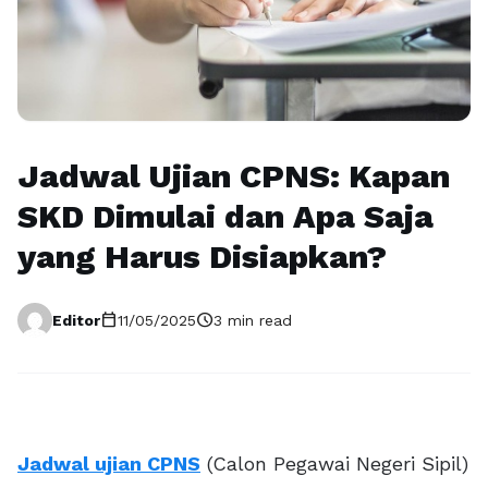
Jadwal Ujian CPNS: Kapan
SKD Dimulai dan Apa Saja
yang Harus Disiapkan?
calendar_today
schedule
Editor
11/05/2025
3 min read
Jadwal ujian CPNS
(Calon Pegawai Negeri Sipil)