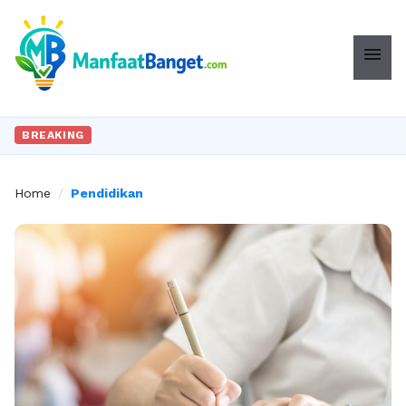
menu
BREAKING
Home
/
Pendidikan