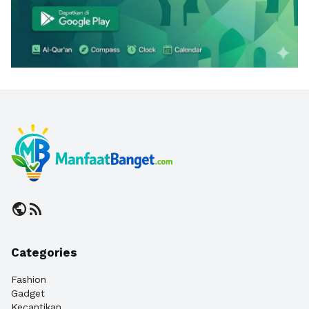
public
rss_feed
Categories
Fashion
Gadget
Kecantikan