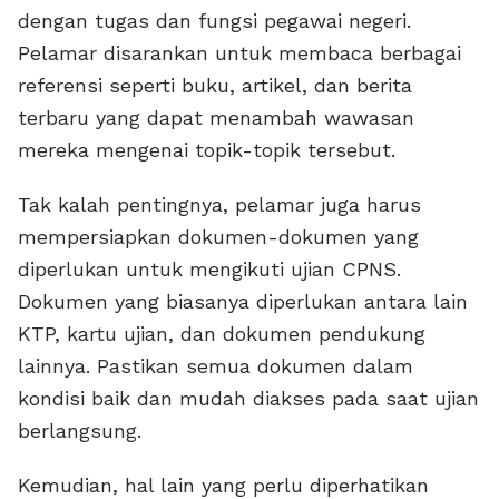
dengan tugas dan fungsi pegawai negeri.
Pelamar disarankan untuk membaca berbagai
referensi seperti buku, artikel, dan berita
terbaru yang dapat menambah wawasan
mereka mengenai topik-topik tersebut.
Tak kalah pentingnya, pelamar juga harus
mempersiapkan dokumen-dokumen yang
diperlukan untuk mengikuti ujian CPNS.
Dokumen yang biasanya diperlukan antara lain
KTP, kartu ujian, dan dokumen pendukung
lainnya. Pastikan semua dokumen dalam
kondisi baik dan mudah diakses pada saat ujian
berlangsung.
Kemudian, hal lain yang perlu diperhatikan