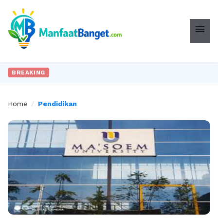
menu
BREAKING
Home
/
Pendidikan