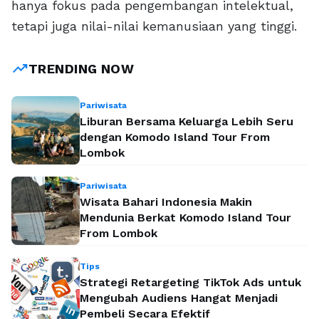
hanya fokus pada pengembangan intelektual,
tetapi juga nilai-nilai kemanusiaan yang tinggi.
trending_up
TRENDING NOW
Pariwisata
Liburan Bersama Keluarga Lebih Seru
dengan Komodo Island Tour From
Lombok
Pariwisata
Wisata Bahari Indonesia Makin
Mendunia Berkat Komodo Island Tour
From Lombok
Tips
Strategi Retargeting TikTok Ads untuk
Mengubah Audiens Hangat Menjadi
Pembeli Secara Efektif