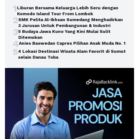
1
Liburan Bersama Keluarga Lebih Seru dengan
Komodo Island Tour From Lombok
2
SMK Pelita Al-Ikhsan Sumedang Menghadirkan
3 Jurusan Untuk Pembangunan & Industri
3
5 Budaya Jawa Kuno Yang Kini Mulai Sulit
Ditemukan
4
Anies Baswedan Capres Pilihan Anak Muda No. 1
5
4 Lokasi Destinasi Wisata Alam Favorit di Sumut
selain Danau Toba