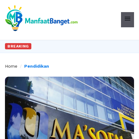
menu
BREAKING
Home
/
Pendidikan